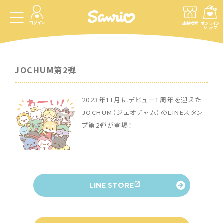
ログイン
店舗検索
オンライン
ショップ
JOCHUM第2弾
2023年11月にデビュー1周年を迎えた
JOCHUM（ジェオチャム）のLINEスタン
プ第2弾が登場！
LINE STORE