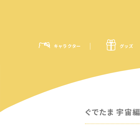
キャラクター
グッズ
ぐでたま 宇宙