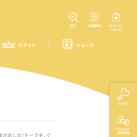
探す
店舗検索
オンライン
ショップ
スポット
ニュース
ログイン
Sanrio＋
会員登録
飛び出した！トークを、ぐ