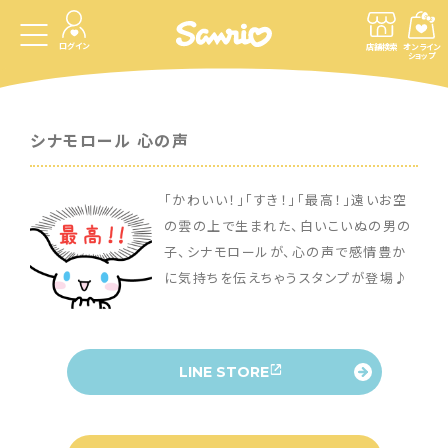
ログイン
店舗検索
オンライン
ショップ
シナモロール 心の声
「かわいい！」「すき！」「最高！」遠いお空
の雲の上で生まれた、白いこいぬの男の
子、シナモロールが、心の声で感情豊か
に気持ちを伝えちゃうスタンプが登場♪
LINE STORE