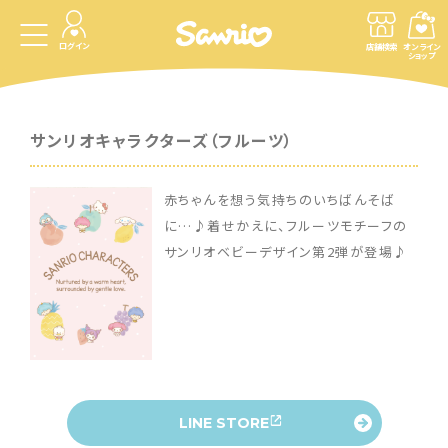
ログイン
店舗検索
オンライン
ショップ
サンリオキャラクターズ（フルーツ）
赤ちゃんを想う気持ちのいちばんそば
に…♪着せかえに、フルーツモチーフの
サンリオベビーデザイン第2弾が登場♪
LINE STORE