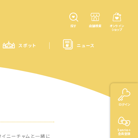
探す
店舗検索
オンライン
ショップ
スポット
ニュース
ログイン
Sanrio＋
会員登録
タイニーチャムと一緒に