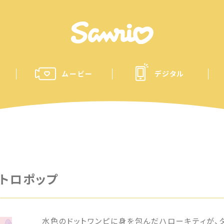
ムービー
デジタル
レトロポップ
水色のドットワンピに身を包んだハローキティが、