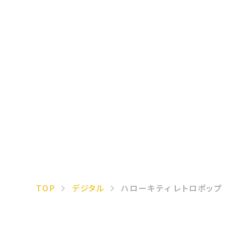
TOP
デジタル
ハローキティ レトロポップ