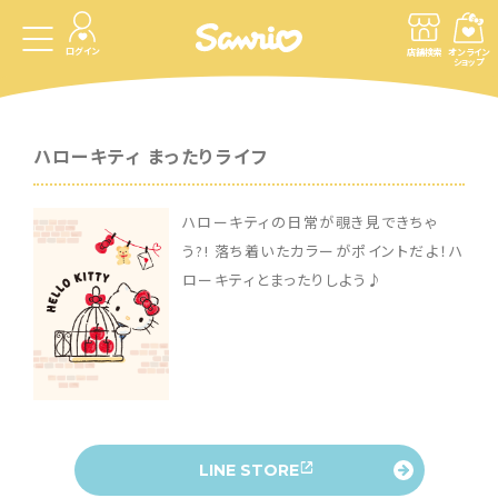
ログイン
店舗検索
オンライン
ショップ
ハローキティ まったりライフ
ハローキティの日常が覗き見できちゃ
う?! 落ち着いたカラーがポイントだよ！ハ
ローキティとまったりしよう♪
LINE STORE