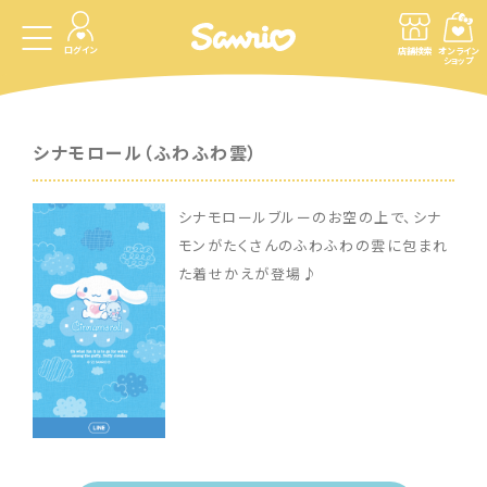
ログイン
店舗検索
オンライン
ショップ
シナモロール（ふわふわ雲）
シナモロールブルーのお空の上で、シナ
モンがたくさんのふわふわの雲に包まれ
た着せかえが登場♪