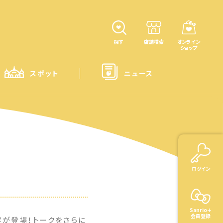
探す
店舗検索
オンライン
ショップ
スポット
ニュース
ログイン
Sanrio＋
会員登録
字が登場！トークをさらに