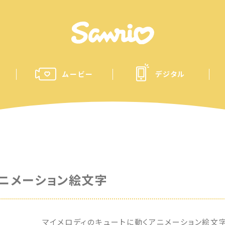
ムービー
デジタル
アニメーション絵文字
マイメロディのキュートに動くアニメーション絵文