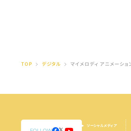
TOP
デジタル
マイメロディ アニメーショ
ソーシャルメディア
FOLLOW