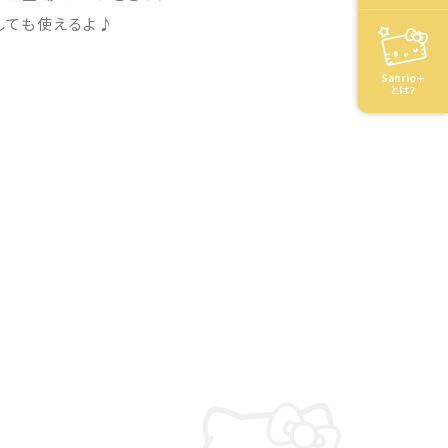
しても使えるよ♪
Sanrio＋
とは？