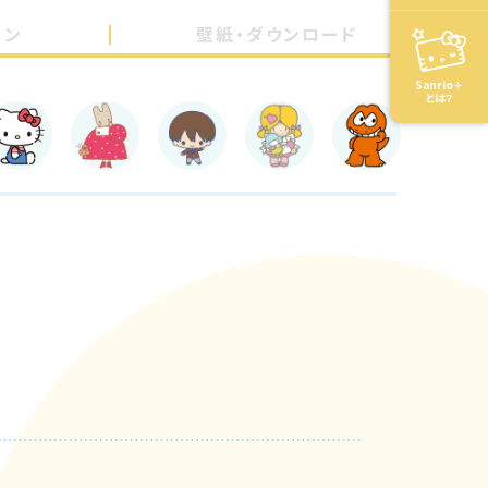
ョン
壁紙・ダウンロード
Sanrio＋
とは？