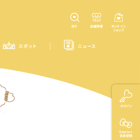
探す
店舗検索
オンライン
ショップ
スポット
ニュース
ログイン
Sanrio＋
会員登録