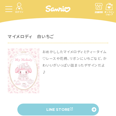
ログイン
店舗検索
オンライン
ショップ
マイメロディ 白いちご
おめかししたマイメロディとティータイム
♡レースや花柄、リボンにいちごなど、か
わいいがいっぱい詰まったデザインだよ
♪
LINE STORE