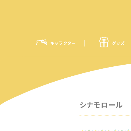
キャラクター
グッズ
シナモロール 