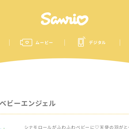
ムービー
デジタル
ベビーエンジェル
シナモロールがふわふわベビーに♡天使の羽がと