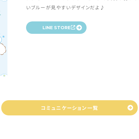
いブルーが見やすいデザインだよ♪
LINE STORE
コミュニケーション一覧