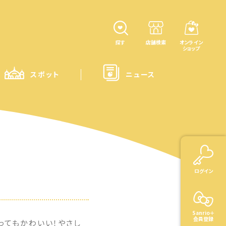
探す
店舗検索
オンライン
ショップ
スポット
ニュース
ログイン
Sanrio＋
会員登録
ってもかわいい！やさし