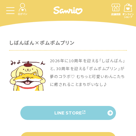
ログイン
店舗検索
オンライン
ショップ
しばんばん×ポムポムプリン
2026年に10周年を迎える「しばんばん」
と、30周年を迎える「ポムポムプリン」が
夢のコラボ♡ むちっと可愛いわんこたち
に癒されることまちがいなし♪
LINE STORE