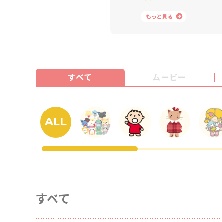
もっと見る
すべて
ムービー
ALL
すべて