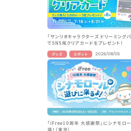
「サンリオキャラクターズ ドリーミングパ
でSNS風クリアカードをプレゼント！
2026/08/05
グッズ
スポット
「iFree10周年 大感謝祭」にシナモロ
場！（東京）