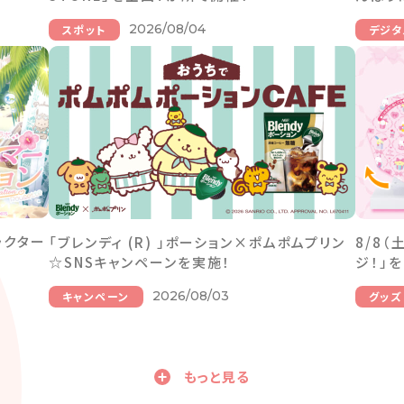
2026/08/04
スポット
デジタ
ラクター
「ブレンディ (R) 」ポーション×ポムポムプリン
8/8
☆SNSキャンペーンを実施！
ジ！」
2026/08/03
キャンペーン
グッズ
もっと見る