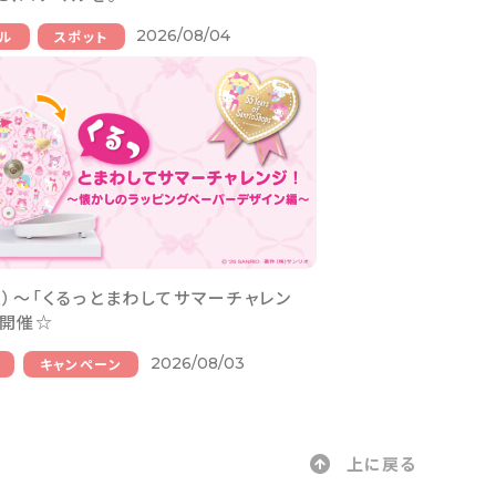
2026/08/04
ル
スポット
（土）～「くるっとまわしてサマーチャレン
を開催☆
2026/08/03
キャンペーン
上に戻る