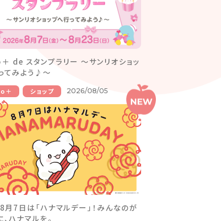
io＋ de スタンプラリー ～サンリオショッ
ってみよう♪～
2026/08/05
io＋
ショップ
】8月7日は「ハナマルデー」！みんなのが
に、ハナマルを。