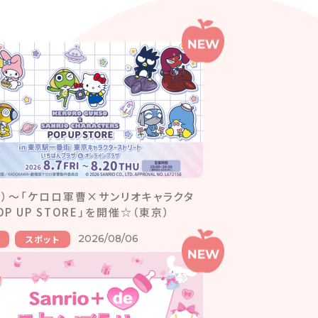
（金）～「ケロロ軍曹×サンリオキャラクタ
OP UP STORE」を開催☆（東京）
2026/08/06
スポット