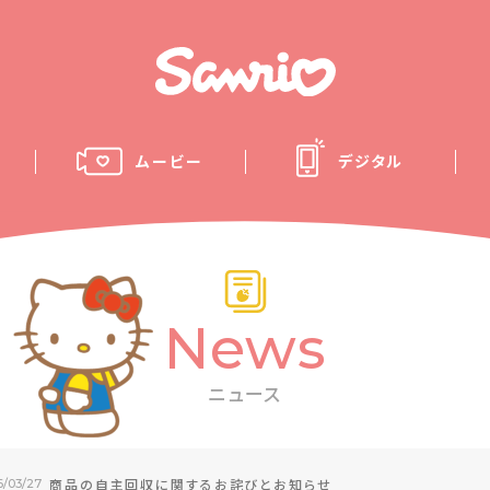
ムービー
デジタル
News
ニュース
商品の自主回収に関するお詫びとお知らせ
6/03/27