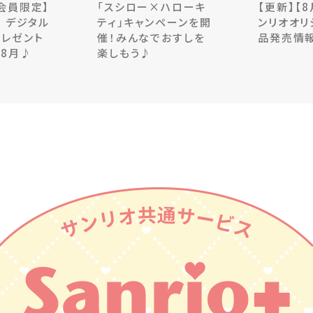
＋会員限定】
「スシロー×ハローキ
【更新】【
 デジタル
ティ」キャンペーンを開
ンリオオリ
プレゼント
催！みんなでおすしを
品発売情
ン8月♪
楽しもう♪