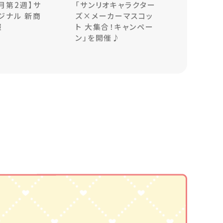
8月第2週】サ
「サンリオキャラクター
ジナル 新商
ズ×メーカーマスコッ
報
ト 大集合！キャンペー
ン」を開催♪