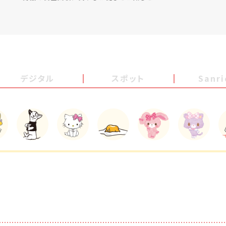
デジタル
スポット
Sanr