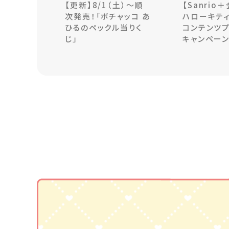
【更新】8/1（土）～順
【Sanrio
次発売！「ポチャッコ あ
ハローキティ
ひるのペックル当りく
コンテンツ
じ」
キャンペー