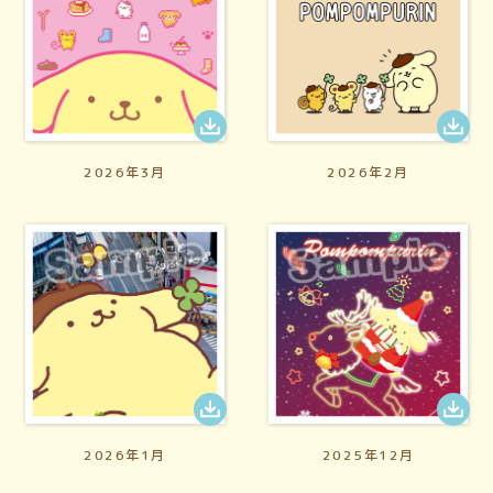
2026年3月
2026年2月
2026年1月
2025年12月