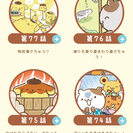
特効薬でちゅう♡
帰りも寄り道まわり道でちゅ
う！