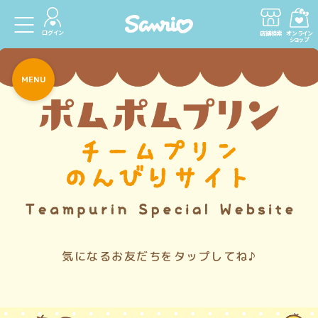
ログイン
店舗検索
オンライン
ショップ
MENU
気になるお友だちをタップしてね♪