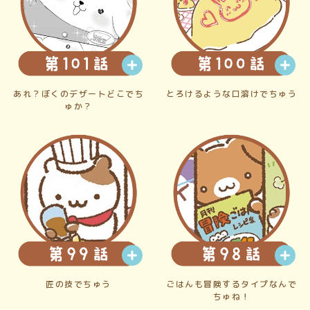
あれ？ぼくのデザートどこでち
とろけるような口溶けでちゅう
ゅか？
匠の技でちゅう
ごはんも冒険するタイプなんで
ちゅね！