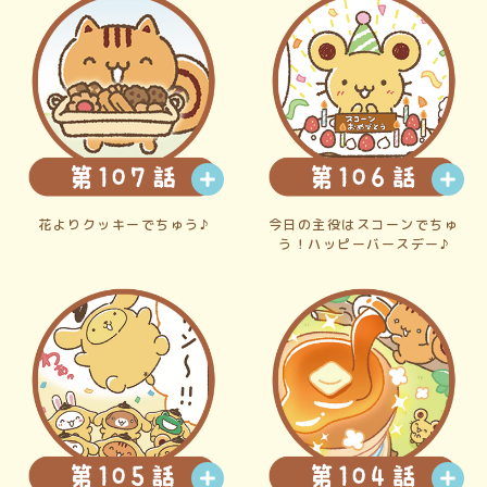
花よりクッキーでちゅう♪
今日の主役はスコーンでちゅ
う！ハッピーバースデー♪