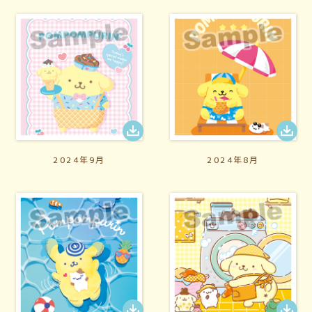
2024年9月
2024年8月