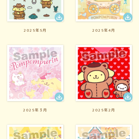
2025年5月
2025年4月
2025年３月
2025年2月