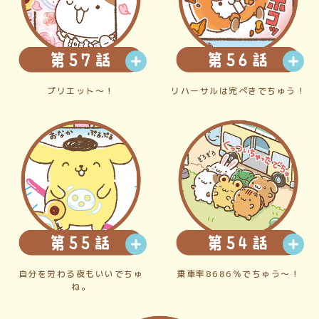
プリエット〜！
リハーサルは完ぺきでちゅう！
自分を労わる夜もいいでちゅ
乗車率8686％でちゅう〜！
ね。