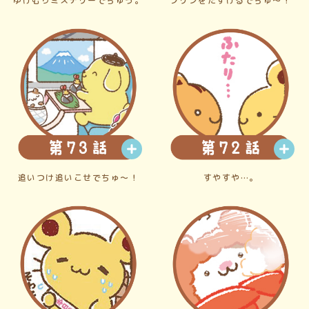
ゆけむりミステリーでちゅう。
プリンをたすけるでちゅ〜！
追いつけ追いこせでちゅ〜！
すやすや…。