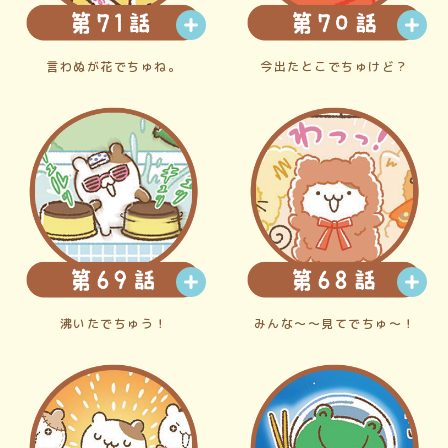
言わぬが花でちゅね。
今出たとこでちゅけど？
沸いたでちゅう！
みんな〜〜見てでちゅ〜！