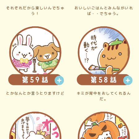
それぞれだから楽しいんでちゅ
おいしいごはんとみんながいれ
う！
ば・・でちゅう。
とかなんとか言うとりますけど
キミが背中をおしてくれるん
だ。