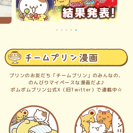
プリンのお友だち「チームプリン」のみんなの、
のんびりマイペースな漫画だよ♪
ポムポムプリン公式X（旧Twitter）で連載中☆