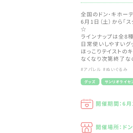
全国のドン･キホー
6月1日（土）から「
☆
ラインナップは全8種
日常使いしやすいグ
ほっこりテイストの
なくなり次第終了なの
#アパレル
#ぬいぐるみ
グッズ
サンリオライセ
開催期間：6月
開催場所：ド