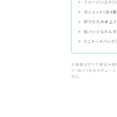
ファーバンスクリッ
ポシェット（全4種
折りたたみ卓上ミラ
缶バッジ＆ホルダー
ミニトートバッグ（
※価格はすべて税込み価
※「ぬいぐるみカチューシ
せん。