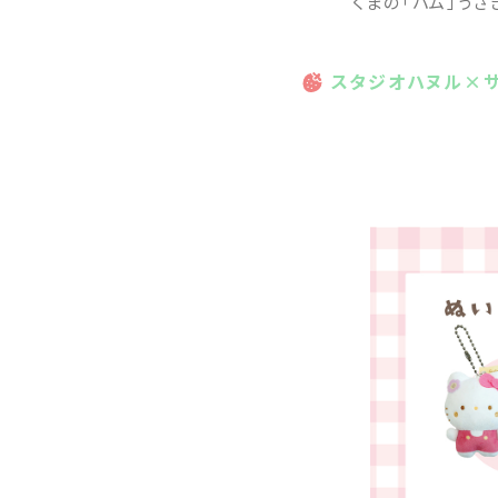
くまの「パム」うさ
スタジオハヌル×