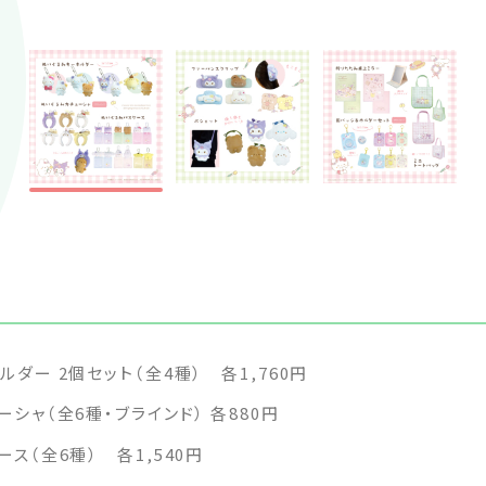
ダー 2個セット（全4種） 各1,760円
シャ（全6種・ブラインド） 各880円
ス（全6種） 各1,540円