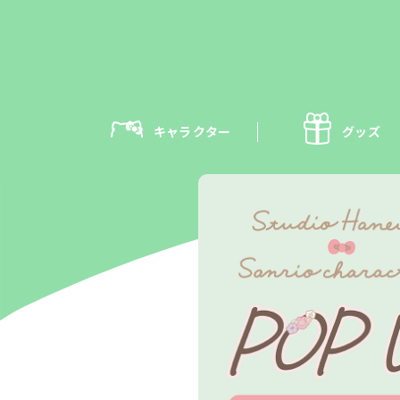
キャラクター
グッズ