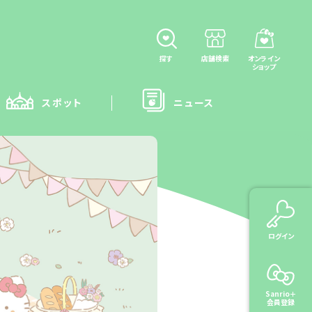
探す
店舗検索
オンライン
ショップ
スポット
ニュース
ログイン
Sanrio＋
会員登録