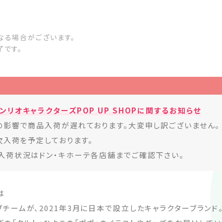
なる場合がございます。
了です。
リオキャラクターズPOP UP SHOPに関するお知らせ
の影響で商品入荷が遅れております。大変申し訳ございません。
次入荷を予定しております。
入荷状況はドン・キホーテ各店舗までご確認下さい。
は
チームが、2021年3月に日本で設立したキャラクターブランド