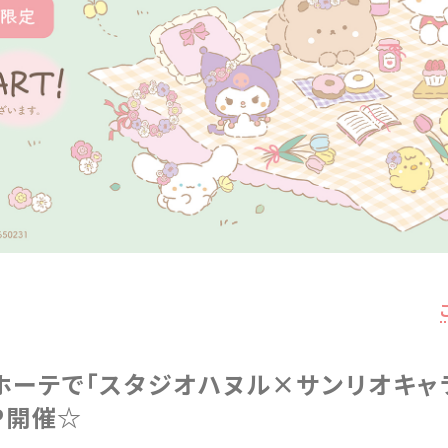
キホーテで「スタジオハヌル×サンリオキャ
OP開催☆