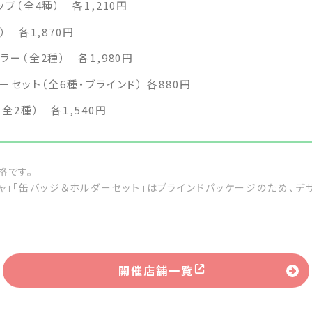
プ（全4種） 各1,210円
） 各1,870円
ー（全2種） 各1,980円
セット（全6種・ブラインド） 各880円
全2種） 各1,540円
格です。
ャ」「缶バッジ＆ホルダーセット」はブラインドパッケージのため、
開催店舗一覧