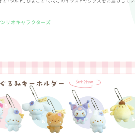
ぎの「タルト」ひよこの「ポポ」のイラストやグッズをお届けしてい
サンリオキャラクターズ