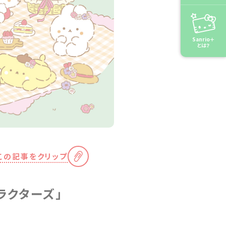
Sanrio＋
とは？
この記事をクリップ
ラクターズ」