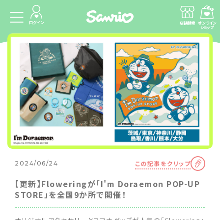
ログイン
店舗検索
オンライン
ショップ
この記事をクリップ
2024/06/24
【更新】Floweringが「I'm Doraemon POP-UP
STORE」を全国9か所で開催！