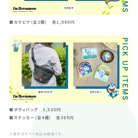
■カラビナ（全2種） 各1,980円
■ボディバッグ 3,520円
■ステッカー（全4種） 各385円
※表示はすべて税込み価格です。