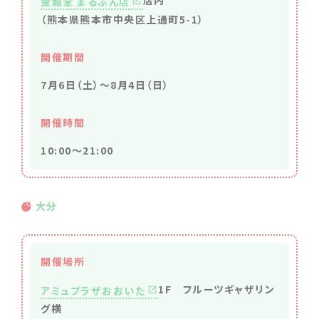
店内
金龍堂 まるぶん店
（熊本県熊本市中央区上通町5-1）
開催期間
7月6日（土）～8月4日（日）
開催時間
10:00～21:00
大分
開催場所
1F フルーツギャザリン
アミュプラザおおいた
グ横