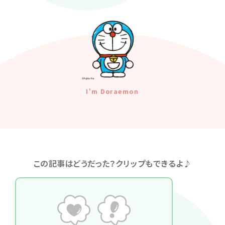
I'm Doraemon
この記事はどうだった？クリップもできるよ♪