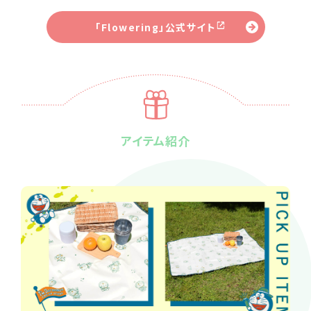
「Flowering」公式サイト
アイテム紹介