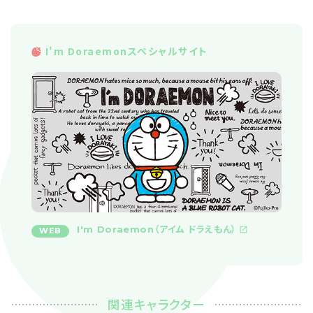
I'm Doraemonスペシャルサイト
I'm Doraemon（アイム ドラえもん）
WEB
関連キャラクター