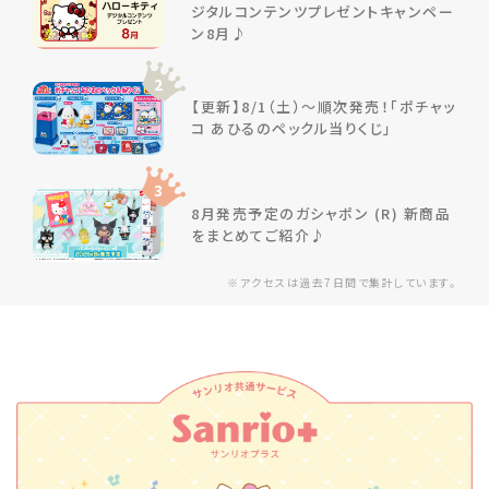
ジタルコンテンツプレゼントキャンペー
ン8月♪
2
【更新】8/1（土）～順次発売！「ポチャッ
コ あひるのペックル当りくじ」
3
8月発売予定のガシャポン (R) 新商品
をまとめてご紹介♪
※アクセスは過去7日間で集計しています。