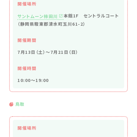
開催場所
本館1F セントラルコート
サントムーン柿田川
（静岡県駿東郡清水町玉川61-2）
開催期間
7月13日（土）～7月21日（日）
開催時間
10:00～19:00
鳥取
開催場所