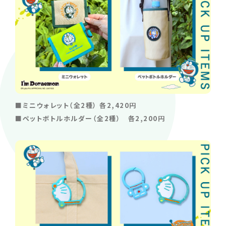
■ミニウォレット（全2種） 各2,420円
■ペットボトルホルダー（全2種） 各2,200円