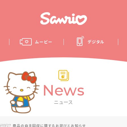
ムービー
デジタル
News
ニュース
商品の自主回収に関するお詫びとお知らせ
6/03/27