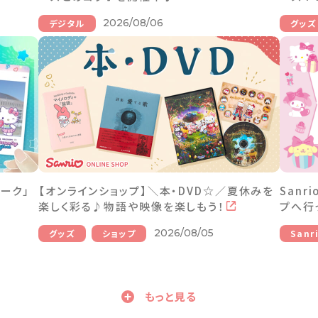
2026/08/06
デジタル
グッズ
ーク」
【オンラインショップ】＼本・DVD☆／夏休みを
Sanr
楽しく彩る♪物語や映像を楽しもう！
プへ行
2026/08/05
グッズ
ショップ
Sanr
もっと見る