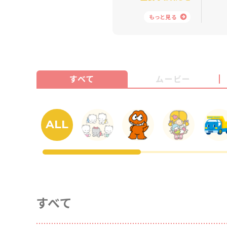
もっと見る
すべて
ムービー
ALL
すべて