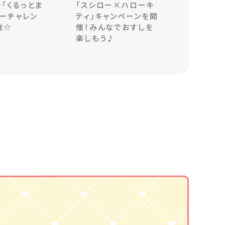
～「くるっとま
「スシロー×ハローキ
ーチャレン
ティ」キャンペーンを開
催☆
催！みんなでおすしを
楽しもう♪