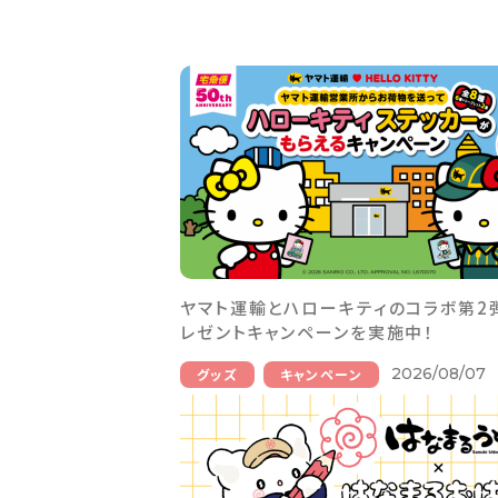
ヤマト運輸とハローキティのコラボ第2
レゼントキャンペーンを実施中！
2026/08/07
グッズ
キャンペーン