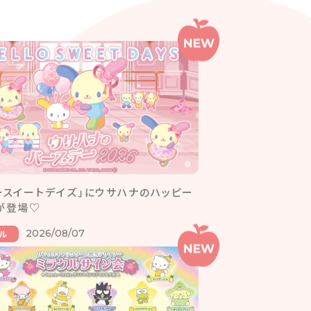
ースイートデイズ」にウサハナのハッピー
が登場♡
2026/08/07
ル