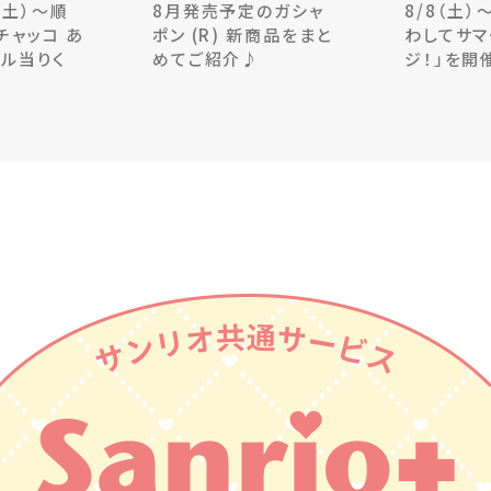
（土）～順
8月発売予定のガシャ
8/8（土）
チャッコ あ
ポン (R) 新商品をまと
わしてサマ
ル当りく
めてご紹介♪
ジ！」を開