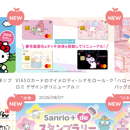
弾☆プ
VIASOカードのマイメロディ・シナモロール・ク
「ハロ
ロミ デザインがリニューアル☆
バッグ
2026/08/07
その他
デジタ