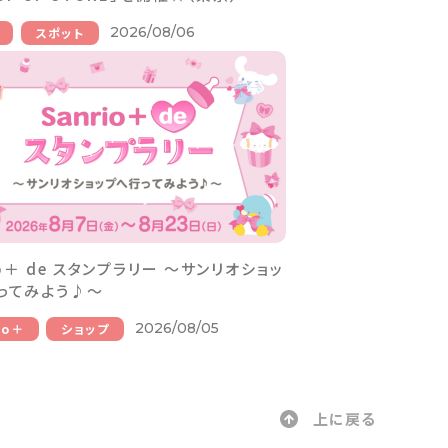
2026/08/06
スポット
io＋ de スタンプラリー ～サンリオショッ
ってみよう♪～
2026/08/05
io＋
ショップ
上に戻る