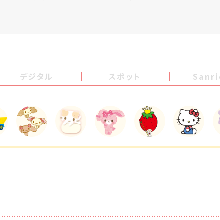
デジタル
スポット
Sanr