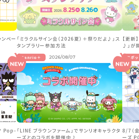
ャンペー
「ミラクルサイン会（2026夏）＋祭りだよ♪」ス
【更新
タンプラリー参加方法
♪」が
2026/08/07
Sanrio＋
スポッ
Pop-
「LINE ブラウンファーム」でサンリオキャラクタ
8/7
ーズとのコラボを開催中♪
ーズ P