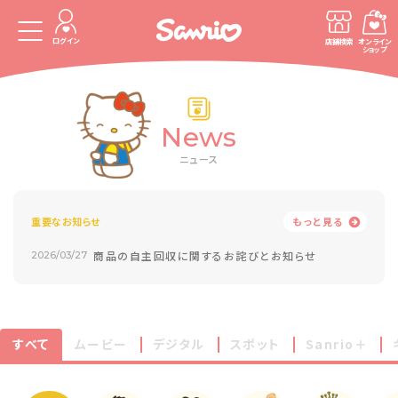
ログイン
店舗検索
オンライン
ショップ
News
ニュース
重要なお知らせ
もっと見る
商品の自主回収に関するお詫びとお知らせ
2026/03/27
すべて
ムービー
デジタル
スポット
Sanrio＋