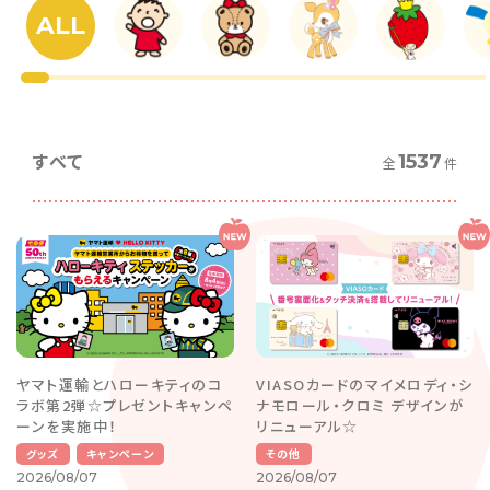
ALL
すべて
1537
全
件
ヤマト運輸とハローキティのコ
VIASOカードのマイメロディ・シ
ラボ第2弾☆プレゼントキャンペ
ナモロール・クロミ デザインが
ーンを実施中！
リニューアル☆
グッズ
キャンペーン
その他
2026/08/07
2026/08/07