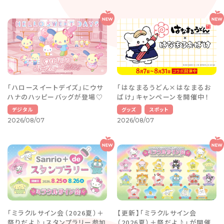
「ハロースイートデイズ」にウサ
「はなまるうどん×はなまるお
ハナのハッピーバッグが登場♡
ばけ」キャンペーンを開催中！
デジタル
グッズ
スポット
2026/08/07
2026/08/07
「ミラクルサイン会（2026夏）＋
【更新】「ミラクルサイン会
祭りだよ♪」スタンプラリー参加
（2026夏）＋祭だよ♪」が開催