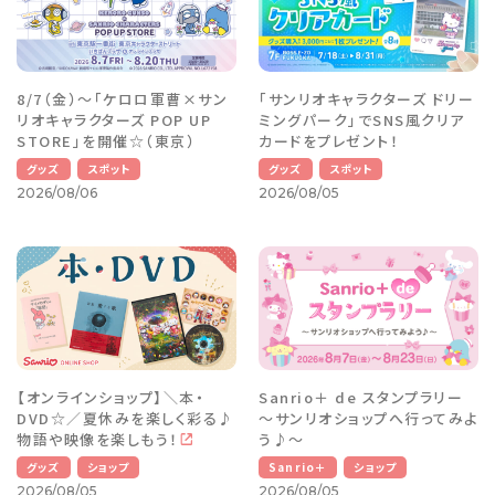
8/7（金）～「ケロロ軍曹×サン
「サンリオキャラクターズ ドリー
リオキャラクターズ POP UP
ミングパーク」でSNS風クリア
STORE」を開催☆（東京）
カードをプレゼント！
グッズ
スポット
グッズ
スポット
2026/08/06
2026/08/05
【オンラインショップ】＼本・
Sanrio＋ de スタンプラリー
DVD☆／夏休みを楽しく彩る♪
～サンリオショップへ行ってみよ
物語や映像を楽しもう！
う♪～
グッズ
ショップ
Sanrio＋
ショップ
2026/08/05
2026/08/05