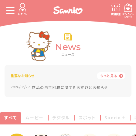
ログイン
店舗検索
オンライン
ショップ
News
ニュース
重要なお知らせ
もっと見る
商品の自主回収に関するお詫びとお知らせ
2026/03/27
すべて
ムービー
デジタル
スポット
Sanrio＋