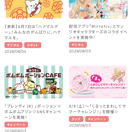
配信アプリ「Mirrativ」とサン
【更新】8月7日は「ハナマルデ
リオキャラクターズのコラボイベ
ー」！みんなのがんばりに、ハナ
ントを実施中！
マルを。
デジタル
デジタル
スポット
2026/08/03
2026/08/04
「ブレンディ (R) 」ポーション×
8/8（土）～「くるっとまわしてサ
ポムポムプリン☆SNSキャンペ
マーチャレンジ！」を開催☆
ーンを実施！
グッズ
キャンペーン
キャンペーン
2026/08/03
2026/08/03