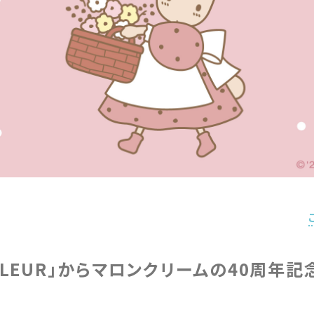
de FLEUR」からマロンクリームの40周年