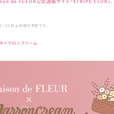
son de FLEUR公式通販サイト「STRIPE CLUB」
～10月上旬頃の予定です。
LEUR×マロンクリーム