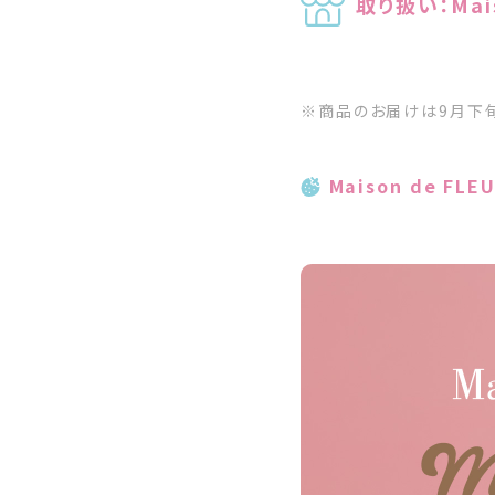
取り扱い：Mai
※商品のお届けは9月下旬
Maison de F