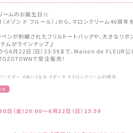
クリームのお誕生日☆
FLEUR（メゾン ド フルール）」から、マロンクリーム40
ッペンが刺繍されたフリルトートバッグや、大きなリボ
イテムがラインナップ♪
0から6月22日（日）23:59まで、Maison de FLEU
」とZOZOTOWNで受注販売！
♪
バースデー
#ぬいぐるみ
#ポーチ
#マロンクリーム40周年
ンス
0日（金）20:00～6月22日（日）23:59