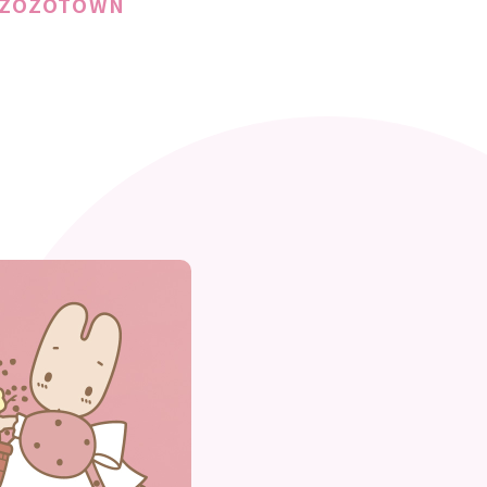
、ZOZOTOWN