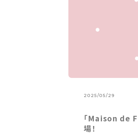
2025/05/29
「Maison 
場！