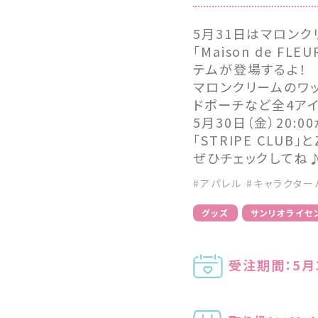
5月31日はマロン
「Maison de 
テムが登場するよ！
マロンクリームのワ
ドポーチなど全4ア
5月30日（金）20:0
「STRIPE CLUB
ぜひチェックしてね
#アパレル
#キャラクター
グッズ
サンリオライセ
受注期間：5月3