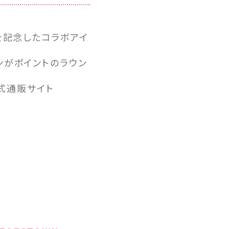
周年を記念したコラボアイ
ンがポイントのラウン
R公式通販サイト