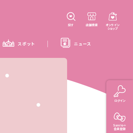
探す
店舗検索
オンライン
ショップ
スポット
ニュース
ログイン
Sanrio＋
会員登録