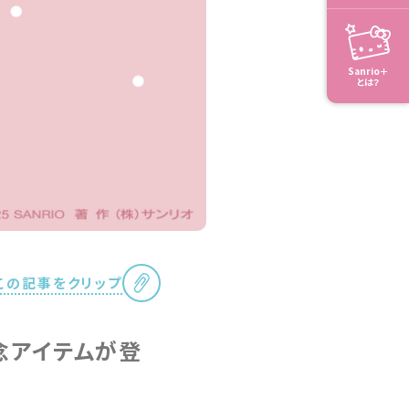
Sanrio＋
とは？
この記事をクリップ
記念アイテムが登