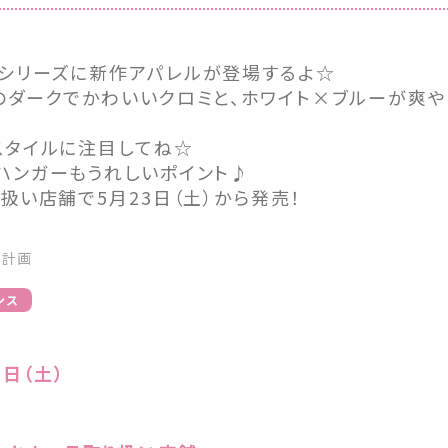
シリーズに新作アパレルが登場するよ☆
のダークでかわいいクロミと、ホワイト×ブルーが爽
スタイルに注目してね☆
ハンガーもうれしいポイント♪
扱い店舗で5月23日（土）から発売！
化計画
ンス
3日（土）