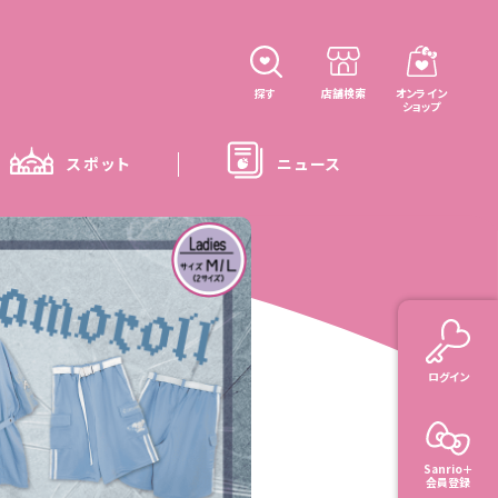
探す
店舗検索
オンライン
ショップ
スポット
ニュース
ログイン
Sanrio＋
会員登録