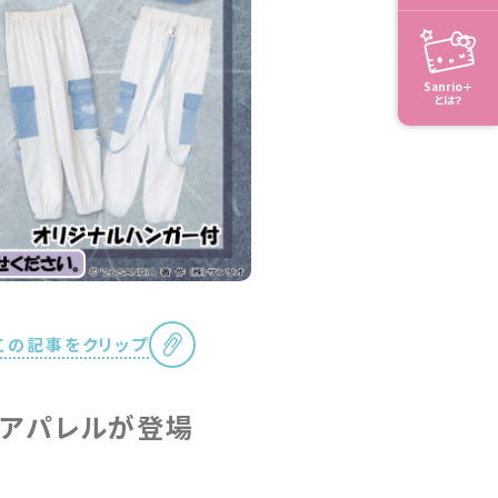
Sanrio＋
とは？
この記事をクリップ
作アパレルが登場