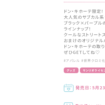
ドン・キホーテ限定！
大人気のサブカル系
ブラック×パープル
ラインナップ！
クールなストリート
おまけのオリジナル
ドン・キホーテの取り
ぜひGETしてね♡
#アパレル
#世界クロミ
グッズ
サンリオライセ
発売日：5月2