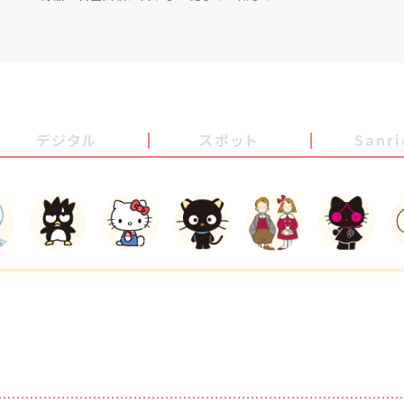
デジタル
スポット
Sanr