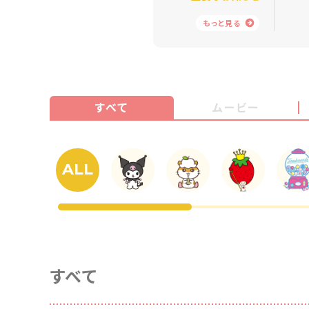
もっと見る
すべて
ムービー
ALL
すべて