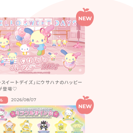
ースイートデイズ」にウサハナのハッピー
が登場♡
2026/08/07
ル