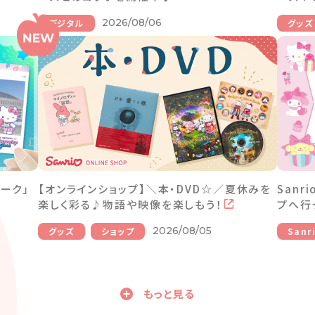
2026/08/06
デジタル
グッズ
ーク」
【オンラインショップ】＼本・DVD☆／夏休みを
Sanr
楽しく彩る♪物語や映像を楽しもう！
プへ行
2026/08/05
グッズ
ショップ
Sanr
もっと見る