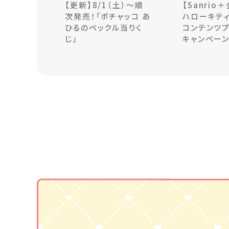
【更新】8/1（土）～順
【Sanrio
次発売！「ポチャッコ あ
ハローキティ
ひるのペックル当りく
コンテンツ
じ」
キャンペー