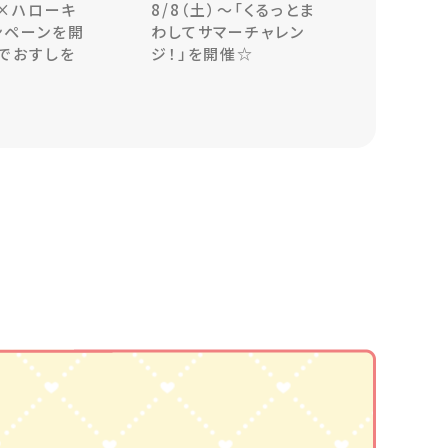
×ハローキ
8/8（土）～「くるっとま
ンペーンを開
わしてサマーチャレン
でおすしを
ジ！」を開催☆