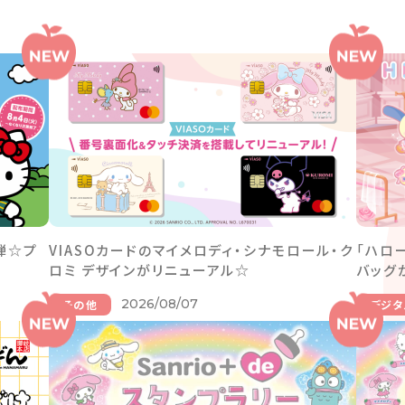
弾☆プ
VIASOカードのマイメロディ・シナモロール・ク
「ハロ
ロミ デザインがリニューアル☆
バッグ
2026/08/07
その他
デジタ