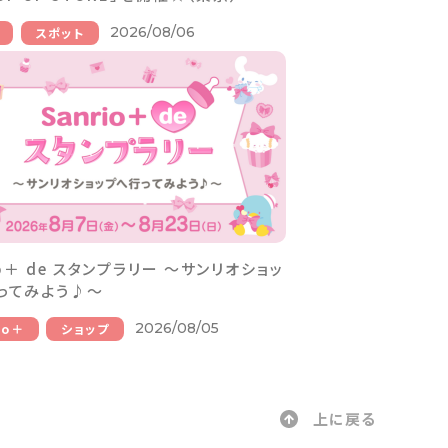
2026/08/06
スポット
io＋ de スタンプラリー ～サンリオショッ
ってみよう♪～
2026/08/05
io＋
ショップ
上に戻る