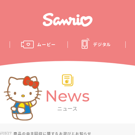
ムービー
デジタル
News
ニュース
商品の自主回収に関するお詫びとお知らせ
6/03/27