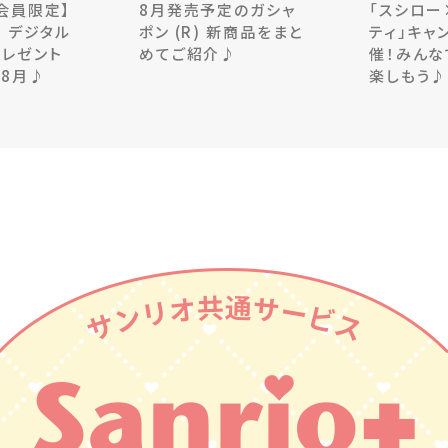
＋会員限定】
8月発売予定のガシャ
「スシロー
 デジタル
ポン (R) 新商品をまと
ティ」キャ
プレゼント
めてご紹介♪
催！みんな
ン8月♪
楽しもう♪