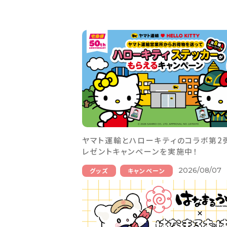
ヤマト運輸とハローキティのコラボ第2
レゼントキャンペーンを実施中！
2026/08/07
グッズ
キャンペーン