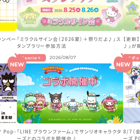
ャンペー
「ミラクルサイン会（2026夏）＋祭りだよ♪」ス
【更新
タンプラリー参加方法
♪」が
2026/08/07
Sanrio＋
スポッ
Pop-
「LINE ブラウンファーム」でサンリオキャラクタ
8/7
ーズとのコラボを開催中♪
ーズ P