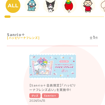
ALL
Sanrio＋
1
[ハッピリーナフレンズ]
全
件
【Sanrio＋会員限定】「ハッピリ
ーナフレンズ占い」を実施中！
グッズ
Sanrio＋
2026/04/15