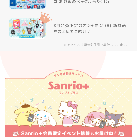
コ あひるのペックル当りくじ」
3
8月発売予定のガシャポン (R) 新商品
をまとめてご紹介♪
※アクセスは過去7日間で集計しています。