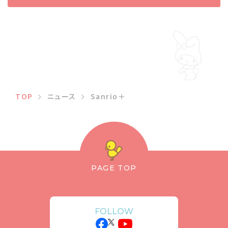
TOP
ニュース
Sanrio＋
PAGE TOP
FOLLOW