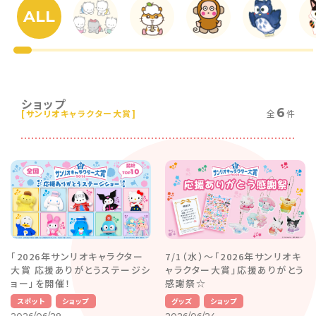
ALL
ショップ
6
[サンリオキャラクター大賞]
全
件
「2026年サンリオキャラクター
7/1（水）〜「2026年サンリオキ
大賞 応援ありがとうステージシ
ャラクター大賞」応援ありがとう
ョー」を開催！
感謝祭☆
スポット
ショップ
グッズ
ショップ