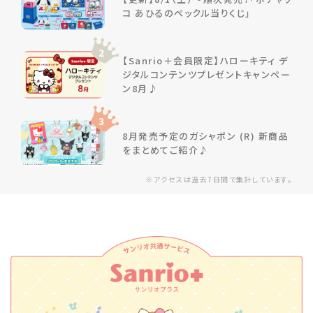
コ あひるのペックル当りくじ」
2
【Sanrio＋会員限定】ハローキティ デ
ジタルコンテンツプレゼントキャンペー
ン8月♪
3
8月発売予定のガシャポン (R) 新商品
をまとめてご紹介♪
※アクセスは過去7日間で集計しています。