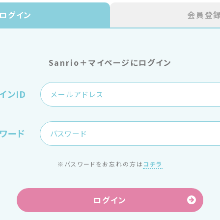
ログイン
会員登
Sanrio＋マイページにログイン
インID
ワード
※パスワードをお忘れの方は
コチラ
ログイン