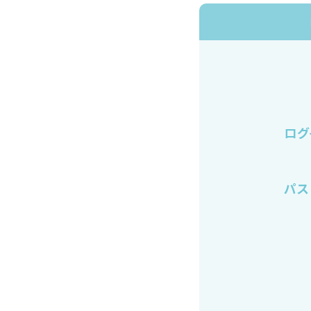
ログ
パス