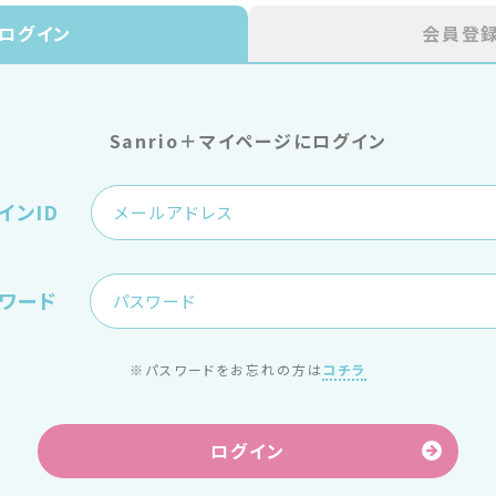
ログイン
会員登
Sanrio＋マイページにログイン
インID
ワード
※パスワードをお忘れの方は
コチラ
ログイン