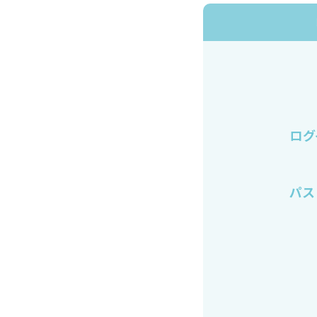
ログ
パス