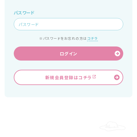
パスワード
※パスワードをお忘れの方は
コチラ
ログイン
新規会員登録はコチラ