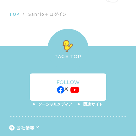
TOP
Sanrio＋ログイン
PAGE TOP
FOLLOW
ソーシャルメディア
関連サイト
会社情報