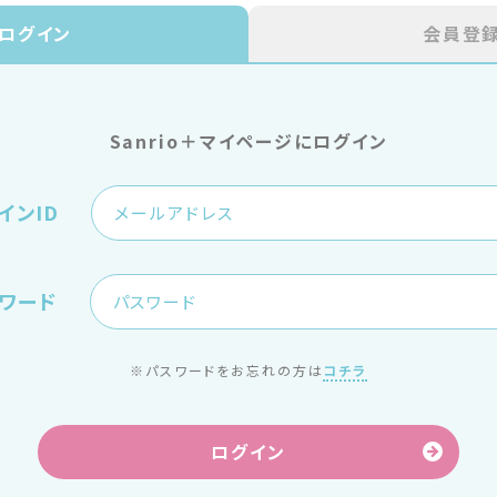
ログイン
会員登
Sanrio＋マイページにログイン
インID
ワード
※パスワードをお忘れの方は
コチラ
ログイン