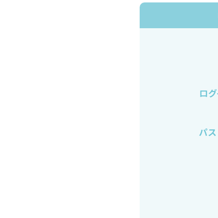
ログ
パス