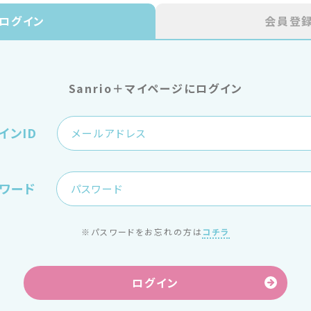
ログイン
会員登
Sanrio＋マイページにログイン
インID
ワード
※パスワードをお忘れの方は
コチラ
ログイン