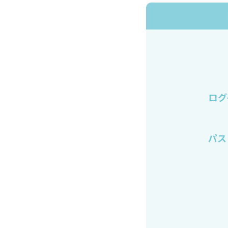
ログ
パス