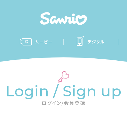
ムービー
デジタル
Login / Sign up
ログイン/会員登録