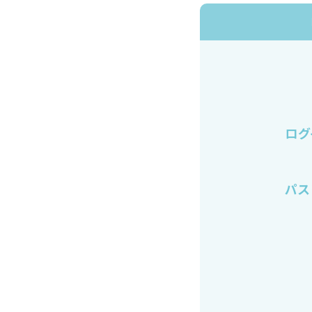
ログ
パス