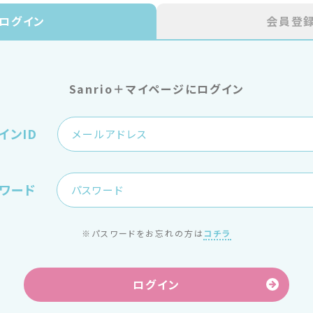
ログイン
会員登
Sanrio＋マイページにログイン
インID
ワード
※パスワードをお忘れの方は
コチラ
ログイン