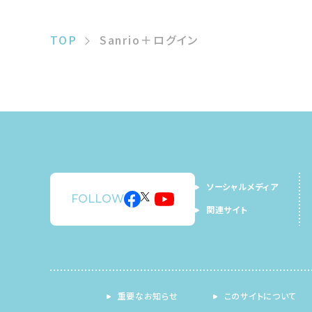
TOP
Sanrio＋ログイン
ソーシャルメディア
FOLLOW
関連サイト
重要なお知らせ
このサイトについて