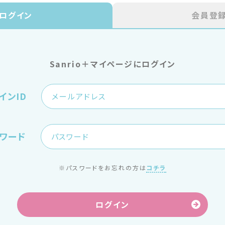
ログイン
会員登
Sanrio＋マイページにログイン
インID
ワード
※パスワードをお忘れの方は
コチラ
ログイン