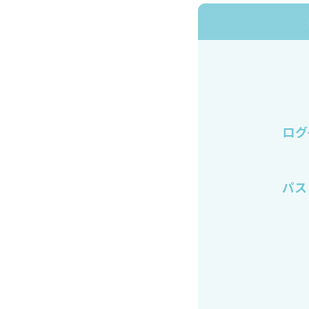
ログ
パス