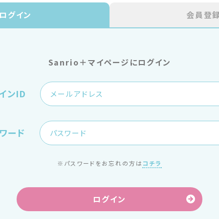
ログイン
会員登
Sanrio＋マイページにログイン
インID
ワード
※パスワードをお忘れの方は
コチラ
ログイン