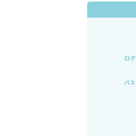
ログ
パス