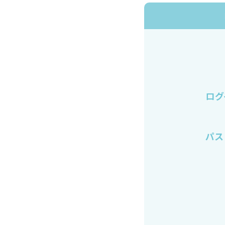
ログ
パス