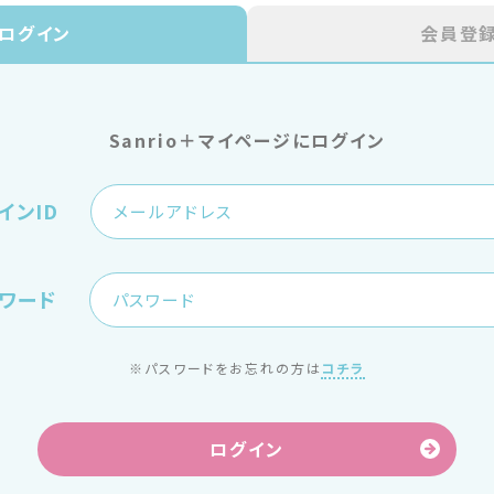
ログイン
会員登
Sanrio＋マイページにログイン
インID
ワード
※パスワードをお忘れの方は
コチラ
ログイン