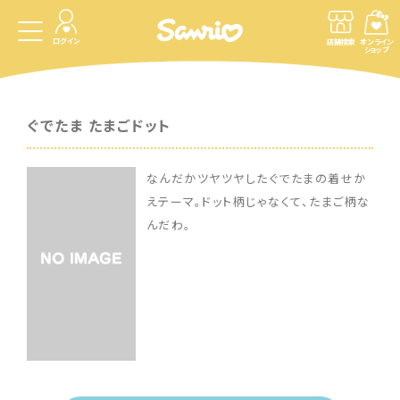
ログイン
店舗検索
オンライン
ショップ
ぐでたま たまごドット
なんだかツヤツヤしたぐでたまの着せか
えテーマ。ドット柄じゃなくて、たまご柄な
んだわ。