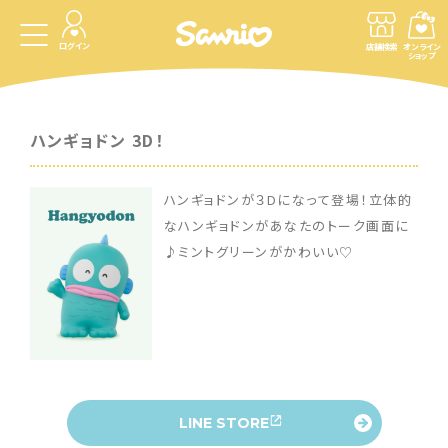
ログイン
店舗検索
オンライン
ショップ
ハンギョドン 3D！
ハンギョドンが３Dになって登場！立体的
なハンギョドンがあなたのトーク画面に
♪ミントグリーンがかわいい♡
LINE STORE