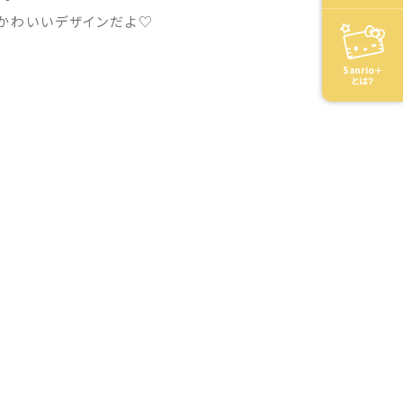
かわいいデザインだよ♡
Sanrio＋
とは？