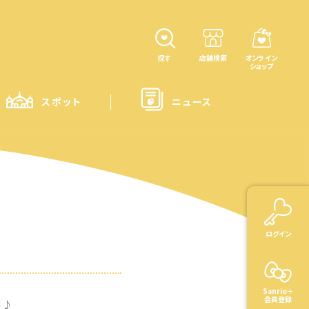
探す
店舗検索
オンライン
ショップ
スポット
ニュース
ログイン
Sanrio＋
会員登録
場♪