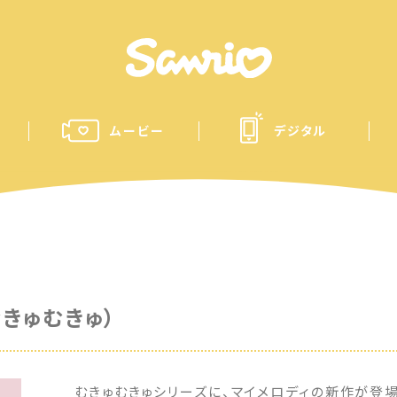
ムービー
デジタル
きゅむきゅ）
むきゅむきゅシリーズに、マイメロディの新作が登