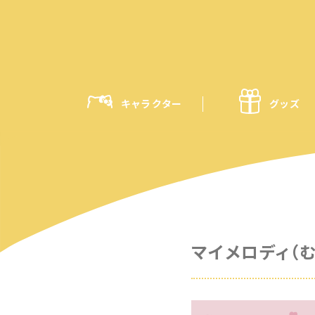
キャラクター
グッズ
マイメロディ（む