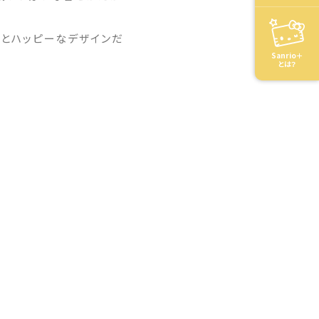
っとハッピーなデザインだ
Sanrio＋
とは？