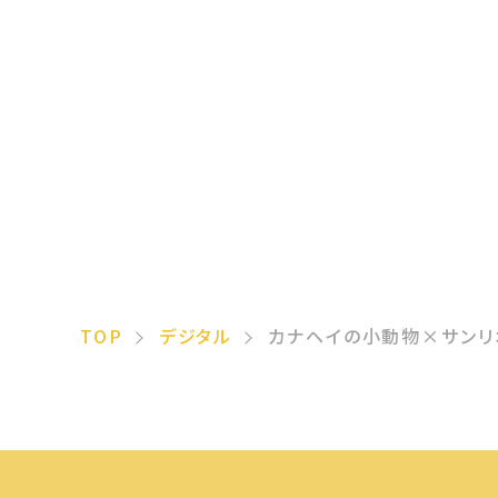
TOP
デジタル
カナヘイの小動物×サンリ