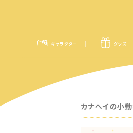
キャラクター
グッズ
カナヘイの小動