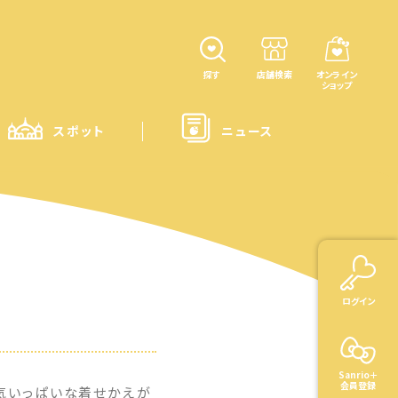
探す
店舗検索
オンライン
ショップ
スポット
ニュース
ログイン
Sanrio＋
会員登録
気いっぱいな着せかえが