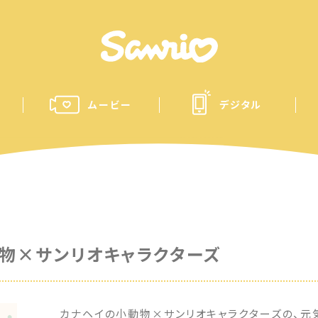
ムービー
デジタル
物×サンリオキャラクターズ
カナヘイの小動物×サンリオキャラクターズの、元