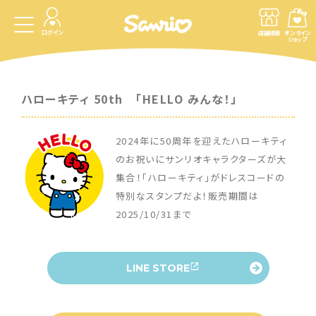
ログイン
店舗検索
オンライン
ショップ
ハローキティ 50th 「HELLO みんな！」
2024年に50周年を迎えたハローキティ
のお祝いにサンリオキャラクターズが大
集合！「ハローキティ」がドレスコードの
特別なスタンプだよ！販売期間は
2025/10/31まで
LINE STORE