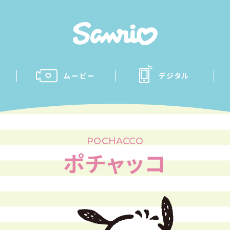
ムービー
デジタル
POCHACCO
ポチャッコ