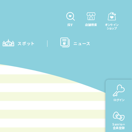
探す
店舗検索
オンライン
ショップ
スポット
ニュース
ログイン
Sanrio＋
会員登録