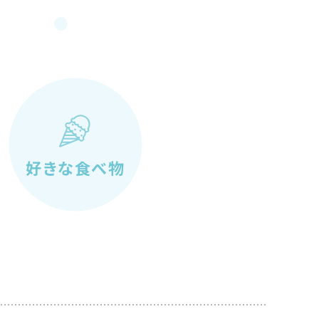
好きな
食べ物