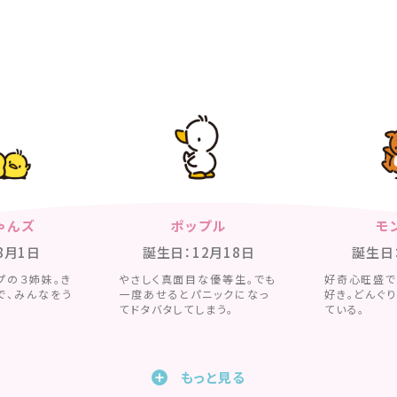
ゃんズ
ポップル
モ
8月1日
誕生日：12月18日
誕生日
プの３姉妹。き
やさしく真面目な優等生。でも
好奇心旺盛で
で、みんなをう
一度あせるとパニックになっ
好き。どんぐ
てドタバタしてしまう。
ている。
もっと見る