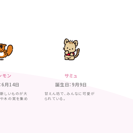
ンモン
サミュ
：6月14日
誕生日：9月9日
新しいものが大
甘えん坊で、みんなに可愛が
りや木の実を集め
られている。