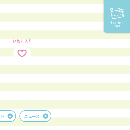
Sanrio＋
とは？
お気に入り
ット
ニュース