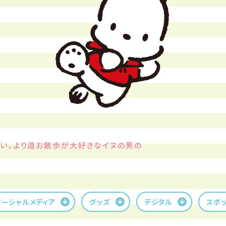
。
かい。より道お散歩が大好きなイヌの男の
ソーシャルメディア
グッズ
デジタル
スポ